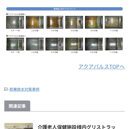
アクアパルスTOPへ
-
厨房排水対策事例
関連記事
介護老人保健施設様内グリストラッ